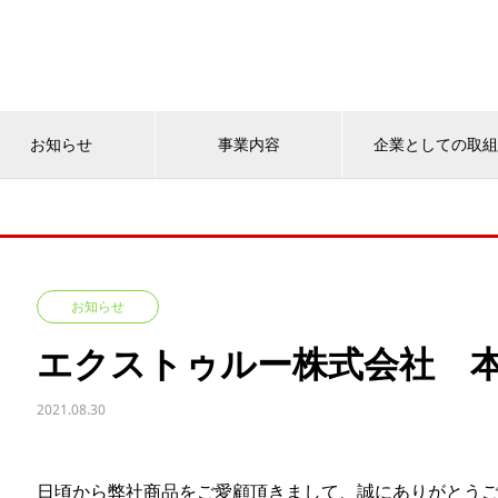
お知らせ
事業内容
企業としての取
お知らせ
エクストゥルー株式会社 
2021.08.30
日頃から弊社商品をご愛顧頂きまして、誠にありがとう