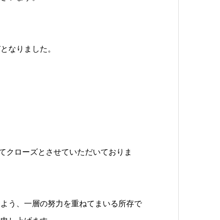
びとなりました。
ってクローズとさせていただいておりま
るよう、一層の努力を重ねてまいる所存で