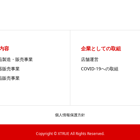
内容
企業としての取組
品製造・販売事業
店舗運営
器販売事業
COVID-19への取組
品販売事業
個人情報保護方針
Copyright © XTRUE All Rights Reserved.