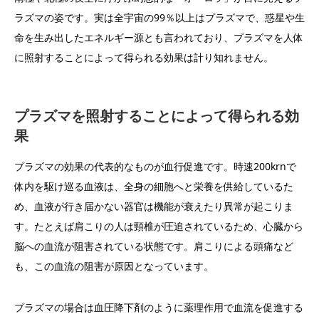
ラズマの姿です。実は全宇宙の99％以上はプラズマで、惑星や生
命を生み出したエネルギー源とも言われており、プラズマを人体
に照射することによって得られる効果は計り知れません。
プラズマを照射することによって得られる効
果
プラズマの効果の代表的なものが血行促進です。時速200krnで
体内を駆け巡る血液は、全身の細胞へと栄養を供給しているた
め、血液が行き届かない器官は機能が衰えたり異常が起こりま
す。たとえば肩こりの人は頸椎が圧追されているため、心臓から
脳への血流が阻害されている状態です。肩こりによる頭痛など
も、この血流の阻害が原因となっています。
プラズマの場合は血圧降下剤のように薬理作用で血流を促進する