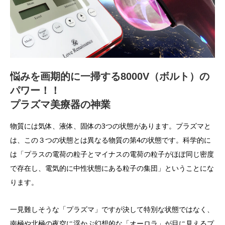
悩みを画期的に一掃する8000V（ボルト）の
パワー！！
プラズマ美療器の神業
物質には気体、液体、固体の3つの状態があります。プラズマと
は、この３つの状態とは異なる物質の第4の状態です。科学的に
は「プラスの電荷の粒子とマイナスの電荷の粒子がほぽ同じ密度
で存在し、電気的に中性状態にある粒子の集団」ということにな
ります。
一見難しそうな「プラズマ」ですが決して特別な状態ではなく、
南極や北極の夜空に浮かぶ幻想的な「オーロラ」が目に見えるプ