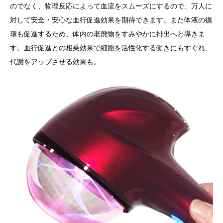
のでなく、物理反応によって血流をスムーズにするので、万人に
対して安全・安心な血行促進効果を期待できます。また体液の循
環も促進するため、体内の老廃物をすみやかに排出へと導きま
す。血行促進との相乗効果で細胞を活性化する働きにもすぐれ、
代謝をアップさせる効果も。