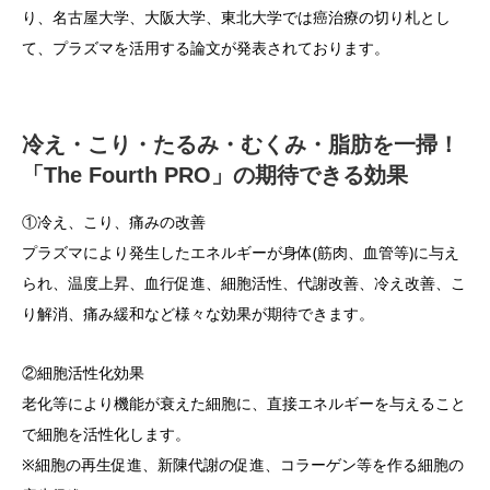
り、名古屋大学、大阪大学、東北大学では癌治療の切り札とし
て、プラズマを活用する論文が発表されております。
冷え・こり・たるみ・むくみ・脂肪を一掃！
「The Fourth PRO」の期待できる効果
①冷え、こり、痛みの改善
プラズマにより発生したエネルギーが身体(筋肉、血管等)に与え
られ、温度上昇、血行促進、細胞活性、代謝改善、冷え改善、こ
り解消、痛み緩和など様々な効果が期待できます。
②細胞活性化効果
老化等により機能が衰えた細胞に、直接エネルギーを与えること
で細胞を活性化します。
※細胞の再生促進、新陳代謝の促進、コラーゲン等を作る細胞の